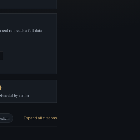
real run reads a full data
0
iscarded by verifier
edium
Expand all citations