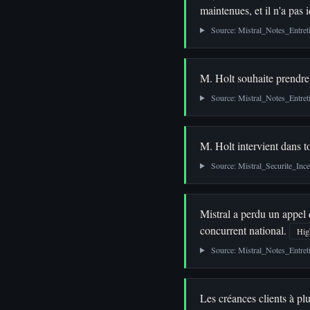
maintenues, et il n'a pas 
Source: Mistral_Notes_Entreti
M. Holt souhaite prendre 
Source: Mistral_Notes_Entreti
M. Holt intervient dans 
Source: Mistral_Securite_In
Mistral a perdu un appel 
concurrent national.
Hig
Source: Mistral_Notes_Entreti
Les créances clients à p