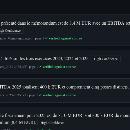
025 présenté dans le mémorandum est de 8,4 M EUR avec un EBITDA ret
igh Confidence
cendie_Memorandum.pdf · page 1
✓ verified against source
 à 46% sur les trois exercices 2023, 2024 et 2025.
High Confidence
iers_2023-2025.pdf · page 1
✓ verified against source
BITDA 2025 totalisent 400 k EUR et comprennent cinq postes distincts.
iers_2023-2025.pdf · page 1
✓ verified against source
laré fiscalement pour 2025 est de 8,10 M EUR, soit 300 k EUR de moins 
andum (8,4 M EUR).
High Confidence