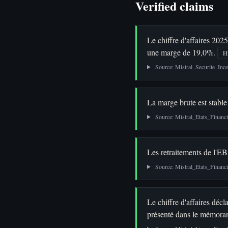
Verified claims
Le chiffre d'affaires 2
une marge de 19,0%.
H
Source: Mistral_Securite_In
La marge brute est stable
Source: Mistral_Etats_Financ
Les retraitements de l'E
Source: Mistral_Etats_Financ
Le chiffre d'affaires déc
présenté dans le mémor