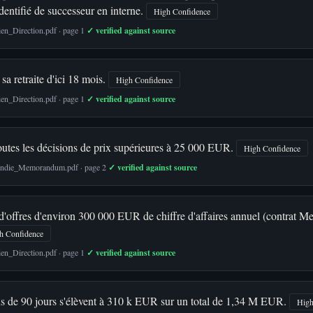
identifié de successeur en interne.
High Confidence
en_Direction.pdf · page 1
✓ verified against source
sa retraite d'ici 18 mois.
High Confidence
en_Direction.pdf · page 1
✓ verified against source
toutes les décisions de prix supérieures à 25 000 EUR.
High Confidence
cendie_Memorandum.pdf · page 2
✓ verified against source
d'offres d'environ 300 000 EUR de chiffre d'affaires annuel (contrat Met
h Confidence
en_Direction.pdf · page 1
✓ verified against source
lus de 90 jours s'élèvent à 310 k EUR sur un total de 1,34 M EUR.
High