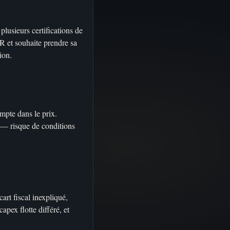
plusieurs certifications de
UR et souhaite prendre sa
ion.
pte dans le prix.
 — risque de conditions
art fiscal inexpliqué,
pex flotte différé, et