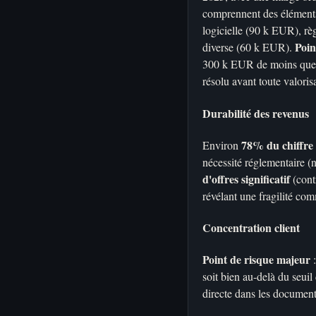
comprennent des éléments
logicielle (90 k EUR), r
Poin
diverse (60 k EUR).
300 k EUR de moins que l
résolu avant toute valoris
Durabilité des revenus
78% du chiffre 
Environ
nécessité réglementaire (
d'offres significatif
(cont
révélant une fragilité com
Concentration client
Point de risque majeur
:
soit bien au-delà du se
directe dans les documents