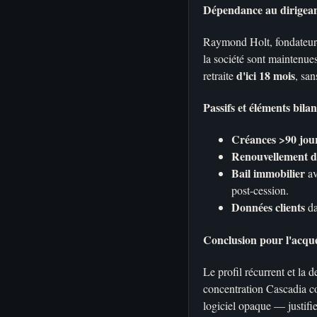
Dépendance au dirigea
Raymond Holt, fondateur-d
la société sont maintenues
d'ici 18 mois
retraite
, san
Passifs et éléments bilan
Créances >90 jou
Renouvellement de 
Bail immobilier
av
post-cession.
Données clients
da
Conclusion pour l'acqu
Le profil récurrent et la 
concentration Cascadia con
logiciel opaque — justifi