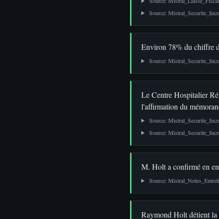
Source: Mistral_Liasse_Fisca
Source: Mistral_Securite_In
Environ 78% du chiffre d'
Source: Mistral_Securite_In
Le Centre Hospitalier Ré
l'affirmation du mémoran
Source: Mistral_Securite_In
Source: Mistral_Securite_In
M. Holt a confirmé en ent
Source: Mistral_Notes_Entreti
Raymond Holt détient la qu